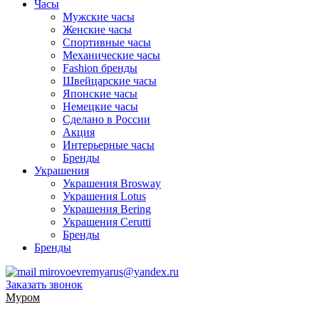
Часы
Мужские часы
Женские часы
Спортивные часы
Механические часы
Fashion бренды
Швейцарские часы
Японские часы
Немецкие часы
Сделано в России
Акция
Интерьерные часы
Бренды
Украшения
Украшения Brosway
Украшения Lotus
Украшения Bering
Украшения Cerutti
Бренды
Бренды
mirovoevremyarus@yandex.ru
Заказать звонок
Муром