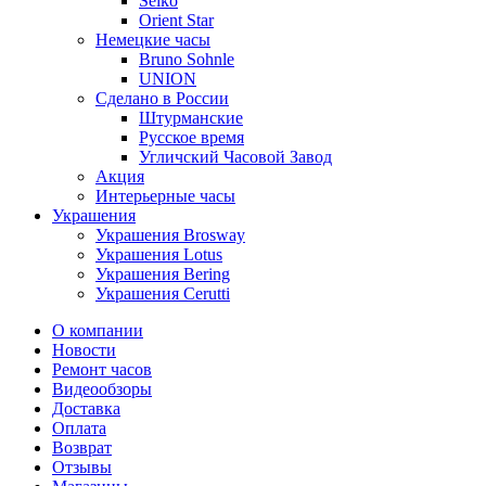
Seiko
Orient Star
Немецкие часы
Bruno Sohnle
UNION
Сделано в России
Штурманские
Русское время
Угличский Часовой Завод
Акция
Интерьерные часы
Украшения
Украшения Brosway
Украшения Lotus
Украшения Bering
Украшения Cerutti
О компании
Новости
Ремонт часов
Видеообзоры
Доставка
Оплата
Возврат
Отзывы