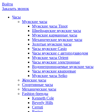
Войти
Заказать звонок
Часы
Мужские часы
Мужские часы Tissot
Швейцарские мужские часы
Мужские карманные часы
Механические мужские часы
Золотые мужские часы
Часы мужские Casio
Часы мужские с автоподзаводом
Мужские часы Orient
Часы мужские электронные
Водонепроницаемые мужские часы
Часы мужские кварцевые
Мужские часы Seiko
Женские часы
Спортивные часы
Механические часы
Fashion бренды
Kenneth Cole
Beverly Hills
Cerruti
Bering