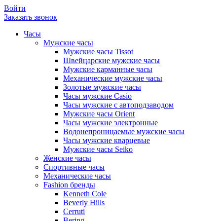
Войти
Заказать звонок
Часы
Мужские часы
Мужские часы Tissot
Швейцарские мужские часы
Мужские карманные часы
Механические мужские часы
Золотые мужские часы
Часы мужские Casio
Часы мужские с автоподзаводом
Мужские часы Orient
Часы мужские электронные
Водонепроницаемые мужские часы
Часы мужские кварцевые
Мужские часы Seiko
Женские часы
Спортивные часы
Механические часы
Fashion бренды
Kenneth Cole
Beverly Hills
Cerruti
Bering