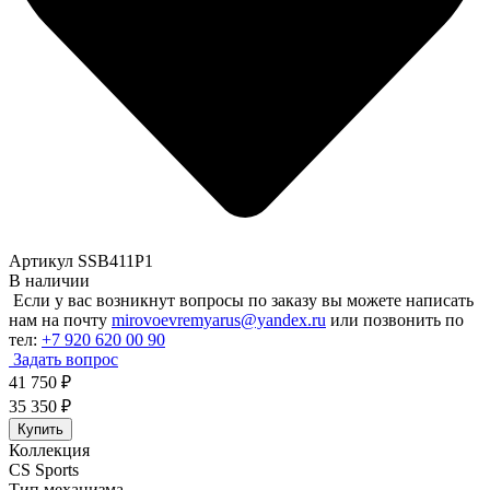
Артикул SSB411P1
В наличии
Если у вас возникнут вопросы по заказу вы можете написать
нам на почту
mirovoevremyarus@yandex.ru
или позвонить по
тел:
+7 920 620 00 90
Задать вопрос
41 750
₽
35 350
₽
Купить
Коллекция
CS Sports
Тип механизма