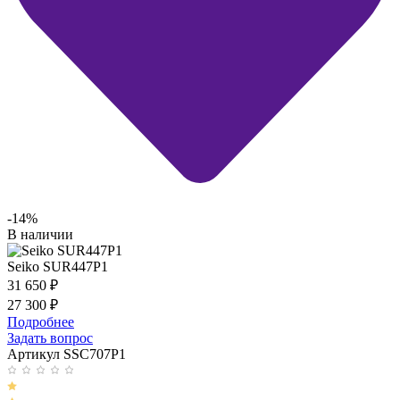
-14%
В наличии
Seiko SUR447P1
31 650
₽
27 300
₽
Подробнее
Задать вопрос
Артикул SSC707P1