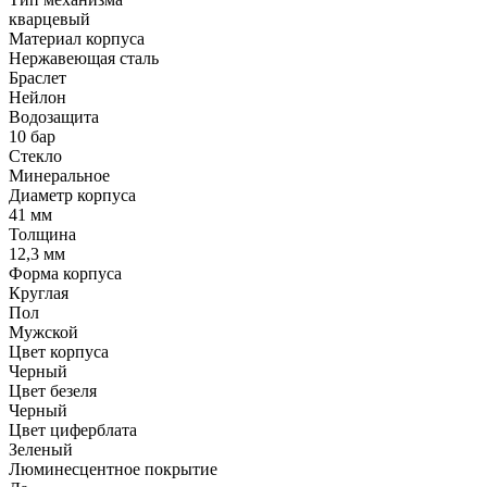
кварцевый
Материал корпуса
Нержавеющая сталь
Браслет
Нейлон
Водозащита
10 бар
Стекло
Минеральное
Диаметр корпуса
41 мм
Толщина
12,3 мм
Форма корпуса
Круглая
Пол
Мужской
Цвет корпуса
Черный
Цвет безеля
Черный
Цвет циферблата
Зеленый
Люминесцентное покрытие