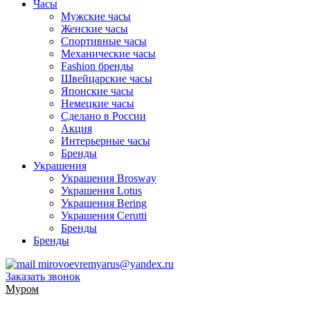
Часы
Мужские часы
Женские часы
Спортивные часы
Механические часы
Fashion бренды
Швейцарские часы
Японские часы
Немецкие часы
Сделано в России
Акция
Интерьерные часы
Бренды
Украшения
Украшения Brosway
Украшения Lotus
Украшения Bering
Украшения Cerutti
Бренды
Бренды
mirovoevremyarus@yandex.ru
Заказать звонок
Муром