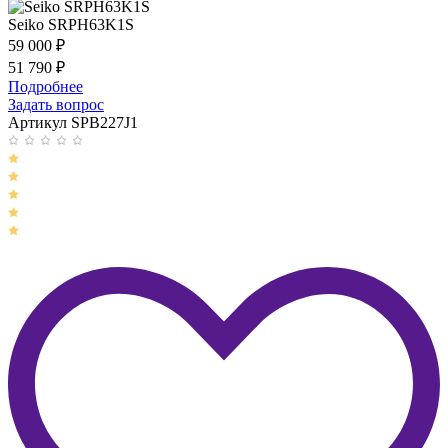
Seiko SRPH63K1S
59 000
₽
51 790
₽
Подробнее
Задать вопрос
Артикул SPB227J1