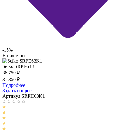
-15%
В наличии
Seiko SRPE63K1
36 750
₽
31 350
₽
Подробнее
Задать вопрос
Артикул SRPH63K1