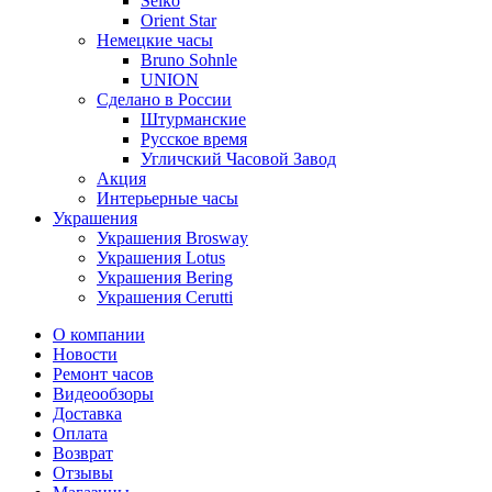
Seiko
Orient Star
Немецкие часы
Bruno Sohnle
UNION
Сделано в России
Штурманские
Русское время
Угличский Часовой Завод
Акция
Интерьерные часы
Украшения
Украшения Brosway
Украшения Lotus
Украшения Bering
Украшения Cerutti
О компании
Новости
Ремонт часов
Видеообзоры
Доставка
Оплата
Возврат
Отзывы