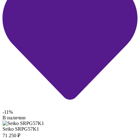
-11%
В наличии
Seiko SRPG57K1
71 250
₽