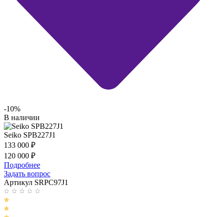
-10%
В наличии
Seiko SPB227J1
133 000
₽
120 000
₽
Подробнее
Задать вопрос
Артикул SRPC97J1