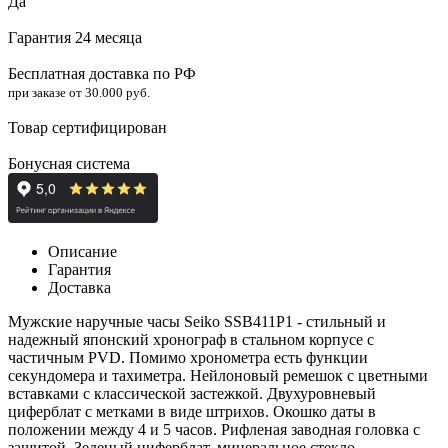
Да
Гарантия 24 месяца
Бесплатная доставка по РФ
при заказе от 30.000 руб.
Товар сертифицирован
Бонусная система
Описание
Гарантия
Доставка
Мужские наручные часы Seiko SSB411P1 - стильный и
надежный японский хронограф в стальном корпусе с
частичным PVD. Помимо хронометра есть функции
секундомера и тахиметра. Нейлоновый ремешок с цветными
вставками с классической застежкой. Двухуровневый
циферблат с метками в виде штрихов. Окошко даты в
положении между 4 и 5 часов. Рифленая заводная головка с
защитой. Зеденый циферблат, минераль
ное
стекло