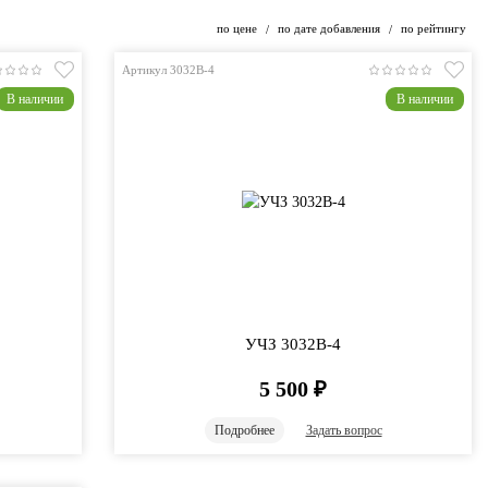
по цене
по дате добавления
по рейтингу
/
/
Артикул 3032B-4
В наличии
В наличии
УЧЗ 3032B-4
5 500
₽
Подробнее
Задать вопрос