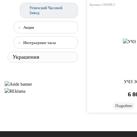
Артикул 3049B-5
Угличский Часовой
Завод
Акция
Интерьерные часы
Украшения
УЧЗ 3
6 8
Подробнее