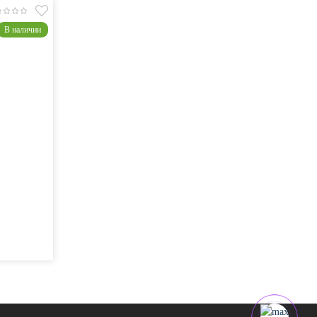
В наличии