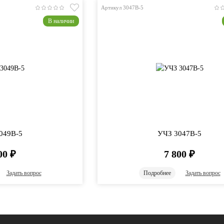
Артикул 3047B-5
В наличии
049B-5
УЧЗ 3047B-5
00
₽
7 800
₽
Задать вопрос
Подробнее
Задать вопрос