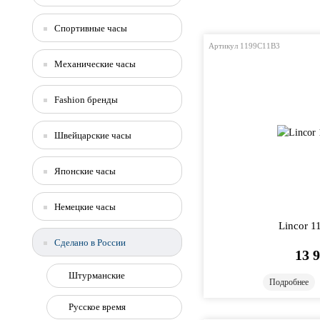
Спортивные часы
Артикул 1199C11B3
Механические часы
Fashion бренды
Швейцарские часы
Японские часы
Немецкие часы
Lincor 
Сделано в России
13 
Штурманские
Подробнее
Русское время