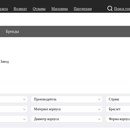
плата
Возврат
Отзывы
Магазины
Партнерам
Поиск то
Бренды
 Завод
Производитель
Страна
Материал корпуса:
Браслет:
Диаметр корпуса:
Форма корпус