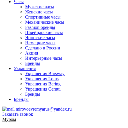
Часы
Мужские часы
Женские часы
Спортивные часы
Механические часы
Fashion бренды
Швейцарские часы
Японские часы
Немецкие часы
Сделано в России
Акция
Интерьерные часы
Бренды
Украшения
Украшения Brosway
Украшения Lotus
Украшения Bering
Украшения Cerutti
Бренды
Бренды
mirovoevremyarus@yandex.ru
Заказать звонок
Муром