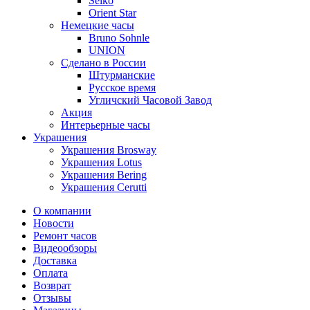
Seiko
Orient Star
Немецкие часы
Bruno Sohnle
UNION
Сделано в России
Штурманские
Русское время
Угличский Часовой Завод
Акция
Интерьерные часы
Украшения
Украшения Brosway
Украшения Lotus
Украшения Bering
Украшения Cerutti
О компании
Новости
Ремонт часов
Видеообзоры
Доставка
Оплата
Возврат
Отзывы