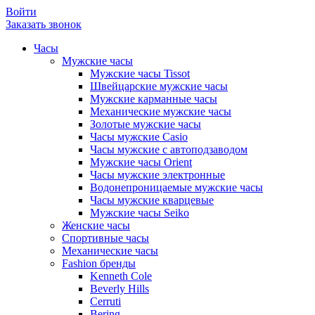
Войти
Заказать звонок
Часы
Мужские часы
Мужские часы Tissot
Швейцарские мужские часы
Мужские карманные часы
Механические мужские часы
Золотые мужские часы
Часы мужские Casio
Часы мужские с автоподзаводом
Мужские часы Orient
Часы мужские электронные
Водонепроницаемые мужские часы
Часы мужские кварцевые
Мужские часы Seiko
Женские часы
Спортивные часы
Механические часы
Fashion бренды
Kenneth Cole
Beverly Hills
Cerruti
Bering