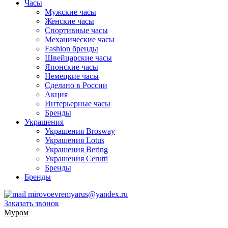
Часы
Мужские часы
Женские часы
Спортивные часы
Механические часы
Fashion бренды
Швейцарские часы
Японские часы
Немецкие часы
Сделано в России
Акция
Интерьерные часы
Бренды
Украшения
Украшения Brosway
Украшения Lotus
Украшения Bering
Украшения Cerutti
Бренды
Бренды
mirovoevremyarus@yandex.ru
Заказать звонок
Муром