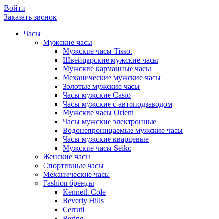
Войти
Заказать звонок
Часы
Мужские часы
Мужские часы Tissot
Швейцарские мужские часы
Мужские карманные часы
Механические мужские часы
Золотые мужские часы
Часы мужские Casio
Часы мужские с автоподзаводом
Мужские часы Orient
Часы мужские электронные
Водонепроницаемые мужские часы
Часы мужские кварцевые
Мужские часы Seiko
Женские часы
Спортивные часы
Механические часы
Fashion бренды
Kenneth Cole
Beverly Hills
Cerruti
Bering