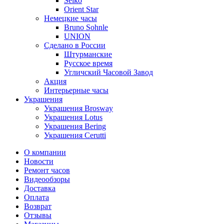
Seiko
Orient Star
Немецкие часы
Bruno Sohnle
UNION
Сделано в России
Штурманские
Русское время
Угличский Часовой Завод
Акция
Интерьерные часы
Украшения
Украшения Brosway
Украшения Lotus
Украшения Bering
Украшения Cerutti
О компании
Новости
Ремонт часов
Видеообзоры
Доставка
Оплата
Возврат
Отзывы