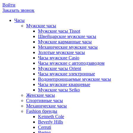
Войти
Заказать звонок
Часы
Мужские часы
Мужские часы Tissot
Швейцарские мужские часы
Мужские карманные часы
Механические мужские часы
Золотые мужские часы
Часы мужские Casio
Часы мужские с автоподзаводом
Мужские часы Orient
Часы мужские электронные
Водонепроницаемые мужские часы
Часы мужские кварцевые
Мужские часы Seiko
Женские часы
Спортивные часы
Механические часы
Fashion бренды
Kenneth Cole
Beverly Hills
Cerruti
Bering