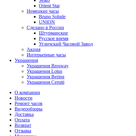
Seiko
Orient Star
Немецкие часы
Bruno Sohnle
UNION
Сделано в России
Штурманские
Русское время
Угличский Часовой Завод
Акция
Интерьерные часы
Украшения
Украшения Brosway
Украшения Lotus
Украшения Bering
Украшения Cerutti
О компании
Новости
Ремонт часов
Видеообзоры
Доставка
Оплата
Возврат
Отзывы