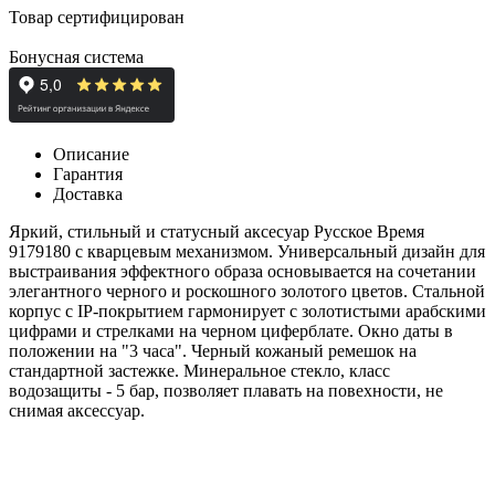
Товар сертифицирован
Бонусная система
Описание
Гарантия
Доставка
Яркий, стильный и статусный аксесуар Русское Время
9179180 с кварцевым механизмом. Универсальный дизайн для
выстраивания эффектного образа основывается на сочетании
элегантного черного и роскошного золотого цветов. Стальной
корпус с IP-покрытием гармонирует с золотистыми арабскими
цифрами и стрелками на черном циферблате. Окно даты в
положении на "3 часа". Черный кожаный ремешок на
стандартной застежке. Минеральное стекло, класс
водозащиты - 5 бар, позволяет плавать на повехности, не
снимая аксессуар.