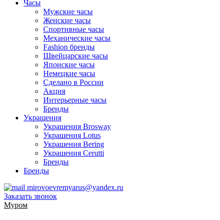
Часы
Мужские часы
Женские часы
Спортивные часы
Механические часы
Fashion бренды
Швейцарские часы
Японские часы
Немецкие часы
Сделано в России
Акция
Интерьерные часы
Бренды
Украшения
Украшения Brosway
Украшения Lotus
Украшения Bering
Украшения Cerutti
Бренды
Бренды
mirovoevremyarus@yandex.ru
Заказать звонок
Муром