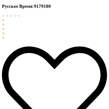
Русское Время 9179180