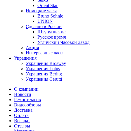
Seiko
Orient Star
Немецкие часы
Bruno Sohnle
UNION
Сделано в России
Штурманские
Русское время
Угличский Часовой Завод
Акция
Интерьерные часы
Украшения
Украшения Brosway
Украшения Lotus
Украшения Bering
Украшения Cerutti
О компании
Новости
Ремонт часов
Видеообзоры
Доставка
Оплата
Возврат
Отзывы