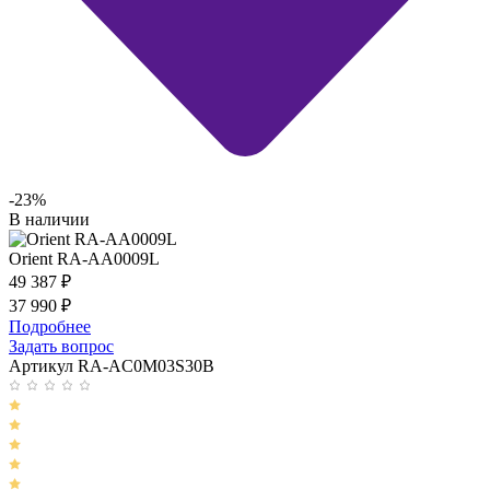
-23%
В наличии
Orient RA-AA0009L
49 387
₽
37 990
₽
Подробнее
Задать вопрос
Артикул RA-AC0M03S30B