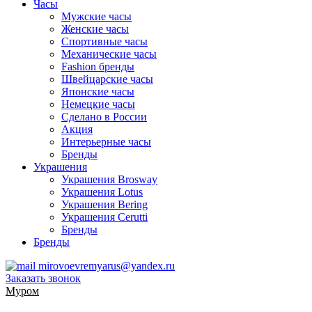
Часы
Мужские часы
Женские часы
Спортивные часы
Механические часы
Fashion бренды
Швейцарские часы
Японские часы
Немецкие часы
Сделано в России
Акция
Интерьерные часы
Бренды
Украшения
Украшения Brosway
Украшения Lotus
Украшения Bering
Украшения Cerutti
Бренды
Бренды
mirovoevremyarus@yandex.ru
Заказать звонок
Муром