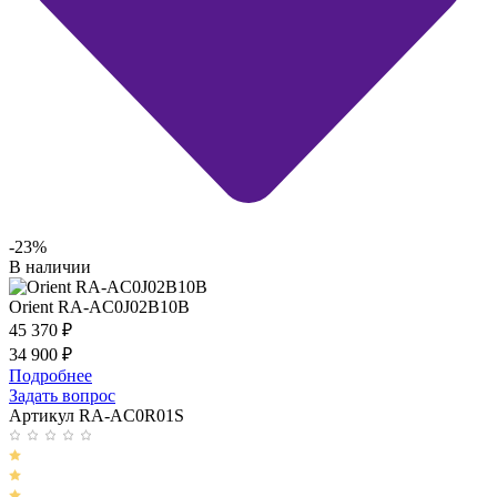
-23%
В наличии
Orient RA-AC0J02B10B
45 370
₽
34 900
₽
Подробнее
Задать вопрос
Артикул RA-AC0R01S