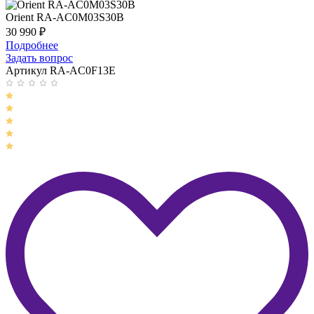
Orient RA-AC0M03S30B
30 990
₽
Подробнее
Задать вопрос
Артикул RA-AC0F13E