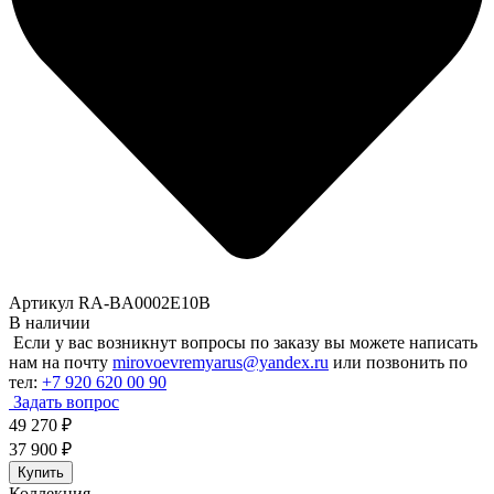
Артикул RA-BA0002E10B
В наличии
Если у вас возникнут вопросы по заказу вы можете написать
нам на почту
mirovoevremyarus@yandex.ru
или позвонить по
тел:
+7 920 620 00 90
Задать вопрос
49 270
₽
37 900
₽
Купить
Коллекция