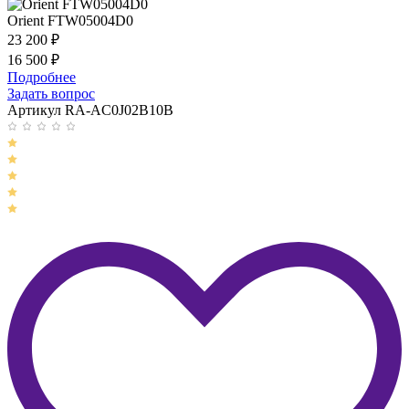
Orient FTW05004D0
23 200
₽
16 500
₽
Подробнее
Задать вопрос
Артикул RA-AC0J02B10B