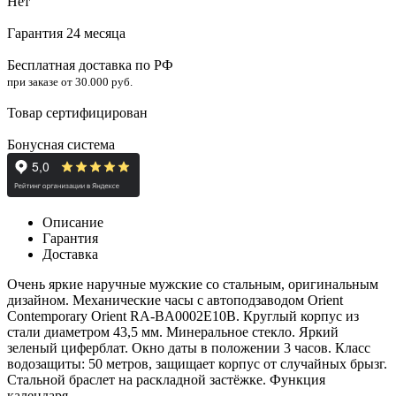
Нет
Гарантия 24 месяца
Бесплатная доставка по РФ
при заказе от 30.000 руб.
Товар сертифицирован
Бонусная система
Описание
Гарантия
Доставка
Очень яркие наручные мужские со стальным, оригинальным
дизайном. Механические часы с автоподзаводом Orient
Contemporary Orient RA-BA0002E10B. Круглый корпус из
стали диаметром 43,5 мм.
Минеральное стекло
. Яркий
зеленый циферблат. Окно даты в положении 3 часов. Класс
водозащиты: 50 метров, защищает корпус от случайных брызг.
Стальной браслет на
раскладной застёжке
. Функция
календаря.