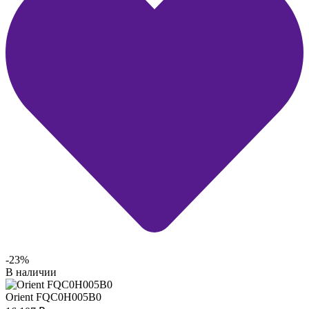
-23%
В наличии
Orient FQC0H005B0