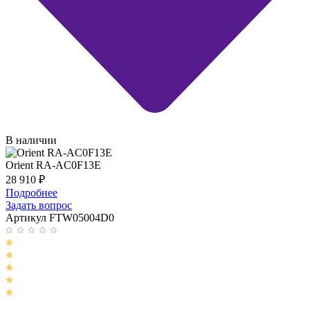
В наличии
Orient RA-AC0F13E
28 910
₽
Подробнее
Задать вопрос
Артикул FTW05004D0