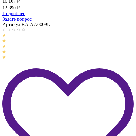
16 107
₽
12 390
₽
Подробнее
Задать вопрос
Артикул RA-AA0009L