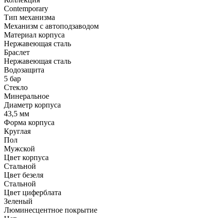
Contemporary
Тип механизма
Механизм с автоподзаводом
Материал корпуса
Нержавеющая сталь
Браслет
Нержавеющая сталь
Водозащита
5 бар
Стекло
Минеральное
Диаметр корпуса
43,5 мм
Форма корпуса
Круглая
Пол
Мужской
Цвет корпуса
Стальной
Цвет безеля
Стальной
Цвет циферблата
Зеленый
Люминесцентное покрытие