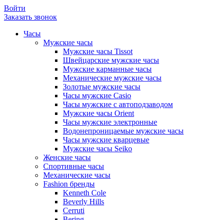
Войти
Заказать звонок
Часы
Мужские часы
Мужские часы Tissot
Швейцарские мужские часы
Мужские карманные часы
Механические мужские часы
Золотые мужские часы
Часы мужские Casio
Часы мужские с автоподзаводом
Мужские часы Orient
Часы мужские электронные
Водонепроницаемые мужские часы
Часы мужские кварцевые
Мужские часы Seiko
Женские часы
Спортивные часы
Механические часы
Fashion бренды
Kenneth Cole
Beverly Hills
Cerruti
Bering