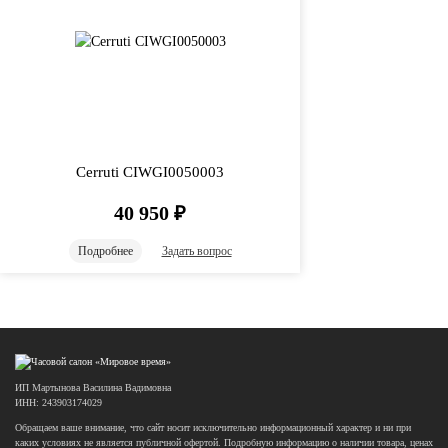
Cerruti CIWGI0050003
40 950
₽
Подробнее
Задать вопрос
ИП Мартынова Василина Вадимовна
ИНН: 243903174029
Обращаем ваше внимание, что сайт носит исключительно информационный характер и ни при
каких условиях не является публичной офертой. Подробную информацию о наличии товара, ценах