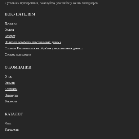
и условиях приобретения, пожалуйста, уточняйте у наших менеджеров.
ПОКУПАТЕЛЯМ
Доставка
Оплата
Возврат
Политика обработки персональных данных
Согласие Пользователя на обработку персональных данных
Система лояльности
О КОМПАНИИ
О нас
Отзывы
Контакты
Партнерам
Вакансии
КАТАЛОГ
Часы
Украшения