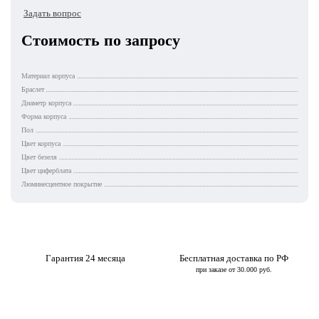
Задать вопрос
Стоимость по запросу
Материал корпуса
Браслет
Диаметр корпуса
Форма корпуса
Пол
Цвет корпуса
Цвет безеля
Цвет циферблата
Люминесцентное покрытие
Гарантия 24 месяца
Бесплатная доставка по РФ
при заказе от 30.000 руб.