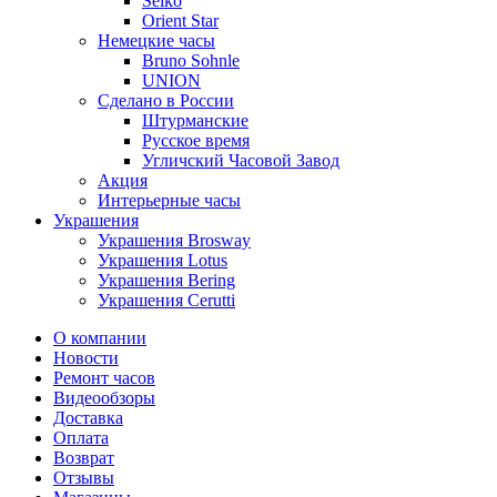
Seiko
Orient Star
Немецкие часы
Bruno Sohnle
UNION
Сделано в России
Штурманские
Русское время
Угличский Часовой Завод
Акция
Интерьерные часы
Украшения
Украшения Brosway
Украшения Lotus
Украшения Bering
Украшения Cerutti
О компании
Новости
Ремонт часов
Видеообзоры
Доставка
Оплата
Возврат
Отзывы