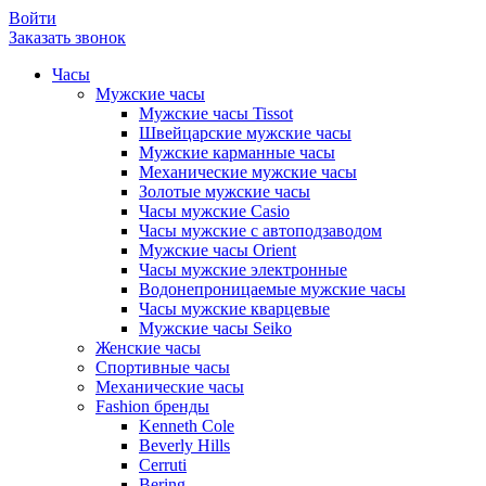
Войти
Заказать звонок
Часы
Мужские часы
Мужские часы Tissot
Швейцарские мужские часы
Мужские карманные часы
Механические мужские часы
Золотые мужские часы
Часы мужские Casio
Часы мужские с автоподзаводом
Мужские часы Orient
Часы мужские электронные
Водонепроницаемые мужские часы
Часы мужские кварцевые
Мужские часы Seiko
Женские часы
Спортивные часы
Механические часы
Fashion бренды
Kenneth Cole
Beverly Hills
Cerruti
Bering