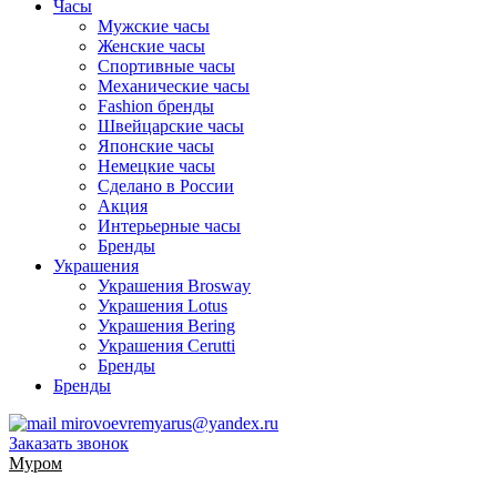
Часы
Мужские часы
Женские часы
Спортивные часы
Механические часы
Fashion бренды
Швейцарские часы
Японские часы
Немецкие часы
Сделано в России
Акция
Интерьерные часы
Бренды
Украшения
Украшения Brosway
Украшения Lotus
Украшения Bering
Украшения Cerutti
Бренды
Бренды
mirovoevremyarus@yandex.ru
Заказать звонок
Муром