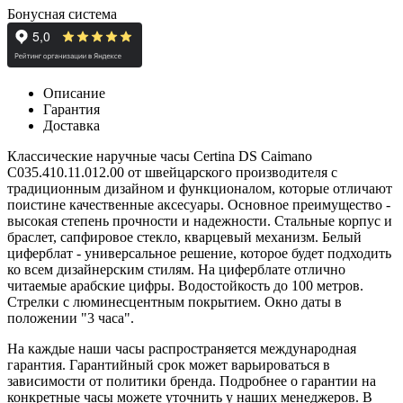
Бонусная система
Описание
Гарантия
Доставка
Классические наручные часы Certina DS Caimano
C035.410.11.012.00 от швейцарского производителя с
традиционным дизайном и функционалом, которые отличают
поистине качественные аксесуары. Основное преимущество -
высокая степень прочности и надежности. Стальные корпус и
браслет, сапфировое стекло, кварцевый механизм. Белый
циферблат - универсальное решение, которое будет подходить
ко всем дизайнерским стилям. На циферблате отлично
читаемые арабские цифры. Водостойкость до 100 метров.
Стрелки с
люминесцентным покрытием
. Окно даты в
положении "3 часа".
На каждые наши часы распространяется международная
гарантия. Гарантийный срок может варьироваться в
зависимости от политики бренда. Подробнее о гарантии на
конкретные часы можете уточнить у наших менеджеров. В