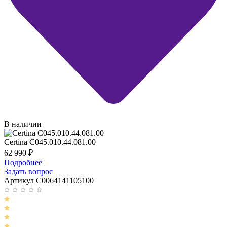
В наличии
Certina C045.010.44.081.00
62 990
₽
Подробнее
Задать вопрос
Артикул C0064141105100