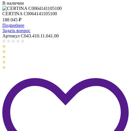
В наличии
CERTINA C0064141105100
188 045
₽
Подробнее
Задать вопрос
Артикул C043.410.11.041.00