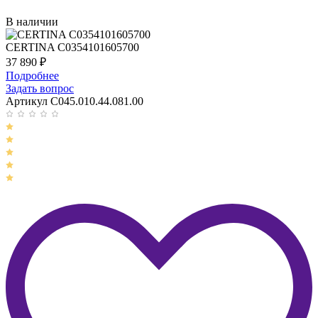
В наличии
CERTINA C0354101605700
37 890
₽
Подробнее
Задать вопрос
Артикул C045.010.44.081.00