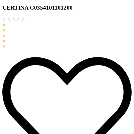
CERTINA C0354101101200