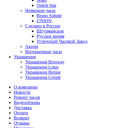
Seiko
Orient Star
Немецкие часы
Bruno Sohnle
UNION
Сделано в России
Штурманские
Русское время
Угличский Часовой Завод
Акция
Интерьерные часы
Украшения
Украшения Brosway
Украшения Lotus
Украшения Bering
Украшения Cerutti
О компании
Новости
Ремонт часов
Видеообзоры
Доставка
Оплата
Возврат
Отзывы