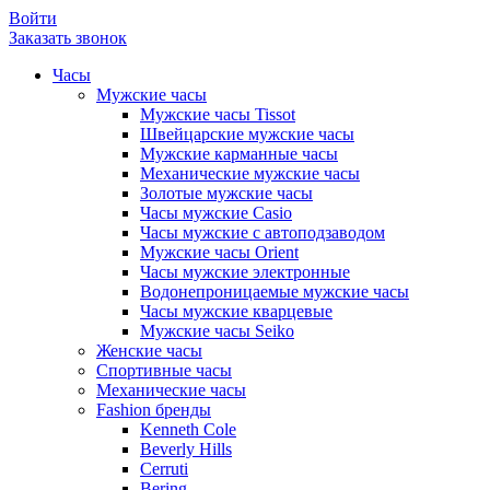
Войти
Заказать звонок
Часы
Мужские часы
Мужские часы Tissot
Швейцарские мужские часы
Мужские карманные часы
Механические мужские часы
Золотые мужские часы
Часы мужские Casio
Часы мужские с автоподзаводом
Мужские часы Orient
Часы мужские электронные
Водонепроницаемые мужские часы
Часы мужские кварцевые
Мужские часы Seiko
Женские часы
Спортивные часы
Механические часы
Fashion бренды
Kenneth Cole
Beverly Hills
Cerruti
Bering