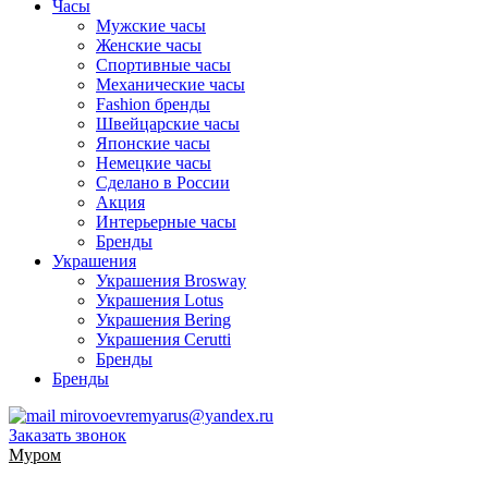
Часы
Мужские часы
Женские часы
Спортивные часы
Механические часы
Fashion бренды
Швейцарские часы
Японские часы
Немецкие часы
Сделано в России
Акция
Интерьерные часы
Бренды
Украшения
Украшения Brosway
Украшения Lotus
Украшения Bering
Украшения Cerutti
Бренды
Бренды
mirovoevremyarus@yandex.ru
Заказать звонок
Муром