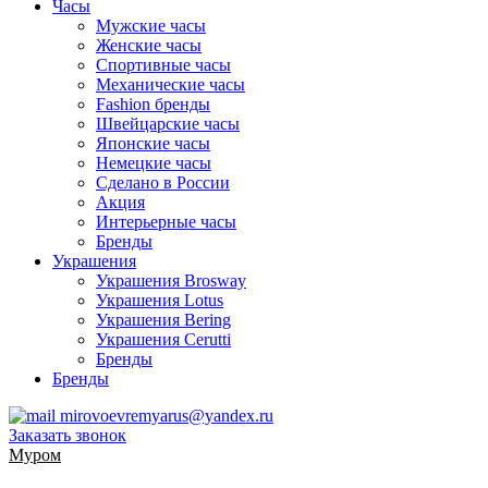
Часы
Мужские часы
Женские часы
Спортивные часы
Механические часы
Fashion бренды
Швейцарские часы
Японские часы
Немецкие часы
Сделано в России
Акция
Интерьерные часы
Бренды
Украшения
Украшения Brosway
Украшения Lotus
Украшения Bering
Украшения Cerutti
Бренды
Бренды
mirovoevremyarus@yandex.ru
Заказать звонок
Муром