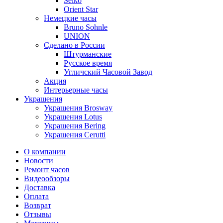
Seiko
Orient Star
Немецкие часы
Bruno Sohnle
UNION
Сделано в России
Штурманские
Русское время
Угличский Часовой Завод
Акция
Интерьерные часы
Украшения
Украшения Brosway
Украшения Lotus
Украшения Bering
Украшения Cerutti
О компании
Новости
Ремонт часов
Видеообзоры
Доставка
Оплата
Возврат
Отзывы