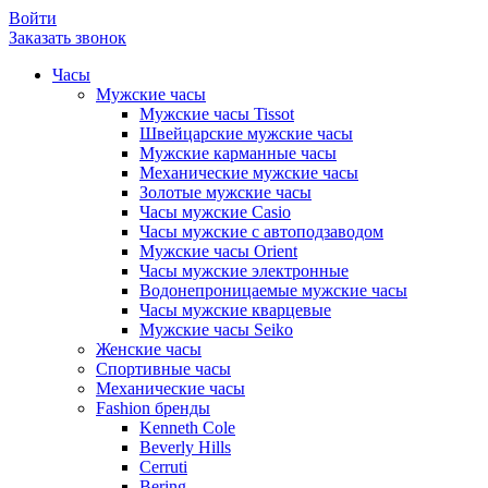
Войти
Заказать звонок
Часы
Мужские часы
Мужские часы Tissot
Швейцарские мужские часы
Мужские карманные часы
Механические мужские часы
Золотые мужские часы
Часы мужские Casio
Часы мужские с автоподзаводом
Мужские часы Orient
Часы мужские электронные
Водонепроницаемые мужские часы
Часы мужские кварцевые
Мужские часы Seiko
Женские часы
Спортивные часы
Механические часы
Fashion бренды
Kenneth Cole
Beverly Hills
Cerruti
Bering