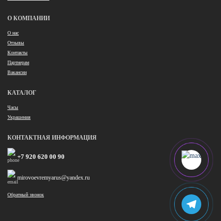
О КОМПАНИИ
О нас
Отзывы
Контакты
Партнерам
Вакансии
КАТАЛОГ
Часы
Украшения
КОНТАКТНАЯ ИНФОРМАЦИЯ
+7 920 620 00 90
mirovoevremyarus@yandex.ru
Обратный звонок