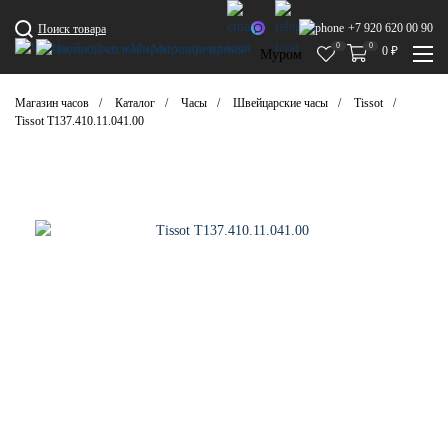
+7 920 620 00 90
Поиск товара
0
0
0
₽
Муром
Магазин часов
Каталог
Часы
Швейцарские часы
Tissot
Tissot T137.410.11.041.00