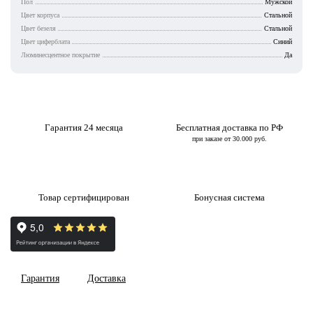
Пол
Мужской
Цвет корпуса
Стальной
Цвет безеля
Стальной
Цвет циферблата
Синий
Люминесцентное покрытие
Да
Гарантия 24 месяца
Бесплатная доставка по РФ
при заказе от 30.000 руб.
Товар сертифицирован
Бонусная система
Гарантия
Доставка