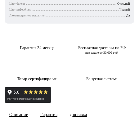
Цвет безеля
Стальной
Цвет циферблата
Черный
Люминесцентное покрытие
Да
Гарантия 24 месяца
Бесплатная доставка по РФ
при заказе от 30.000 руб.
Товар сертифицирован
Бонусная система
Описание
Гарантия
Доставка