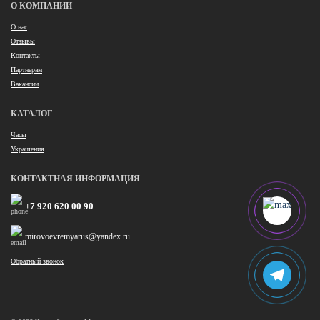
О КОМПАНИИ
О нас
Отзывы
Контакты
Партнерам
Вакансии
КАТАЛОГ
Часы
Украшения
КОНТАКТНАЯ ИНФОРМАЦИЯ
+7 920 620 00 90
mirovoevremyarus@yandex.ru
Обратный звонок